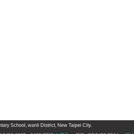
l, wanli District, New Taipei City.