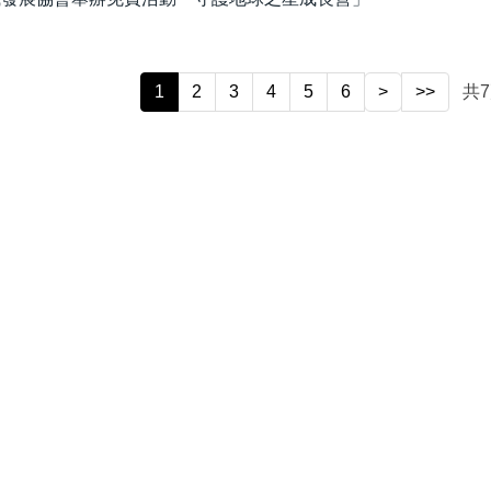
1
2
3
4
5
6
>
>>
共
7