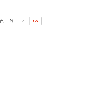
頁
到
Go